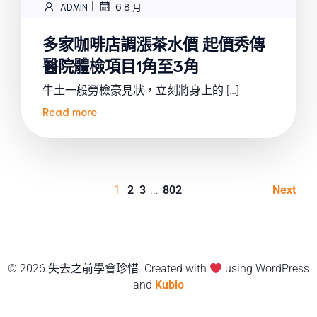
|
ADMIN
6 8 月
多家咖啡店調漲茶水價 起價秀傳
醫院體檢項目1角至3角
牛土一般勞檢豪見狀，立刻將身上的 […]
Read more
1
2
3
...
802
Next
© 2026 失去之前學會珍惜. Created with
using WordPress
and
Kubio