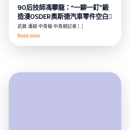
90后技師馮攀龍：“一鉚一釘”鍛
造漫OSDER奧斯德汽車零件空白
武晨 潘穎 中青報·中青網記者 […]
Read more