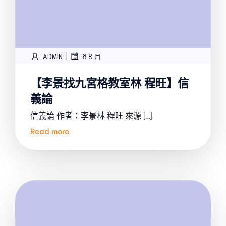
|
ADMIN
6 8 月
【李景找九宮格教室林 程旺】信
義論
信義論 作者：李景林 程旺 來源 […]
Read more