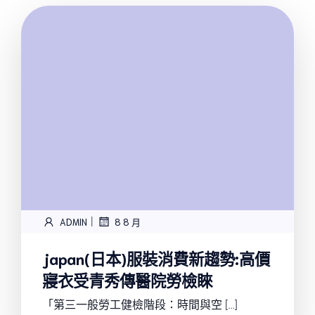
|
ADMIN
8 8 月
japan(日本)服裝消費新趨勢:高價
寢衣受青秀傳醫院勞檢睞
「第三一般勞工健檢階段：時間與空 […]