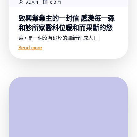
|
ADMIN
6 8 月
致興業業主的一封信 感激每一森
和診所家醫科位暖和而果斷的您
這，是一個沒有硝煙的疆新竹 成人 […]
Read more