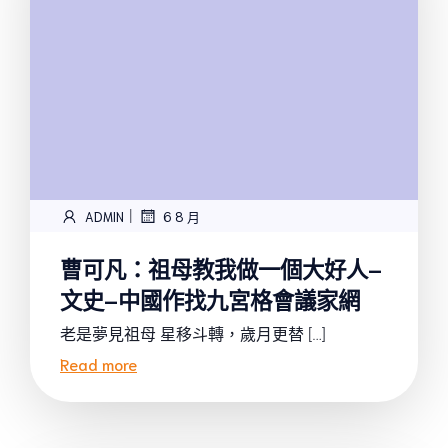
|
ADMIN
6 8 月
曹可凡：祖母教我做一個大好人–
文史–中國作找九宮格會議家網
老是夢見祖母 星移斗轉，歲月更替 […]
Read more