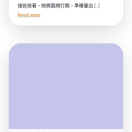
接巡檢著，她將圓規打開，準確量出 […]
Read more