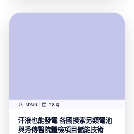
|
ADMIN
7 8 月
汗液也能發電 各國摸索另類電池
與秀傳醫院體檢項目儲能技術