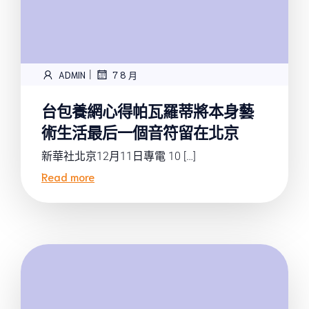
|
ADMIN
7 8 月
台包養網心得帕瓦羅蒂將本身藝
術生活最后一個音符留在北京
新華社北京12月11日專電 10 […]
Read more