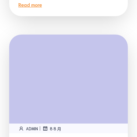
Read more
|
ADMIN
8 8 月