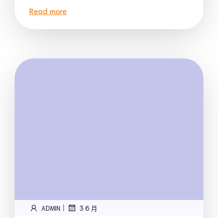
Read more
|
ADMIN
3 6 月