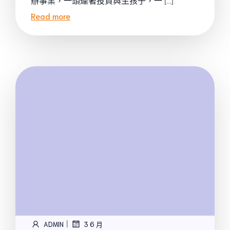
辦事業，一頭連著投資與生孩子，一 […]
Read more
|
ADMIN
3 6 月