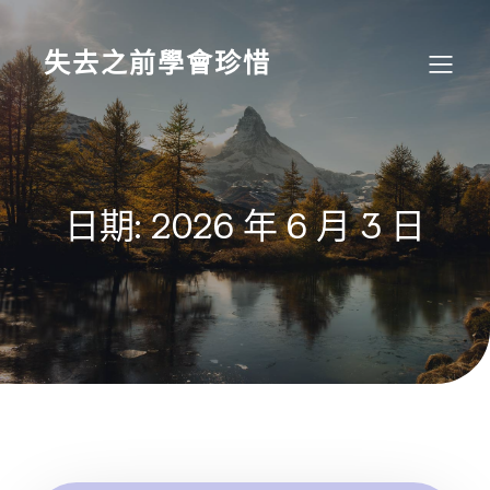
Skip
to
content
失去之前學會珍惜
日期:
2026 年 6 月 3 日