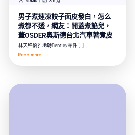
|
ADMIN
3 6 月
男子煮速凍餃子面皮發白，怎么
煮都不透，網友：開蓋煮餡兒，
蓋OSDER奧斯德台北汽車著煮皮
林天秤優雅地轉Bentley零件 […]
Read more