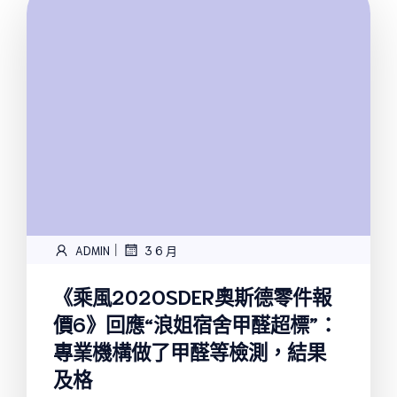
|
ADMIN
3 6 月
《乘風202OSDER奧斯德零件報
價6》回應“浪姐宿舍甲醛超標”：
專業機構做了甲醛等檢測，結果
及格