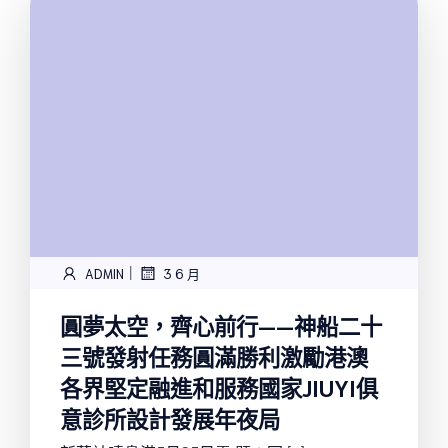
|
ADMIN
3 6 月
圓夢太空，齊心前行——神船二十
三號發射任務圓滿勝利激勵港澳
各界堅定融進和服務國家JIUYI俱
意診所設計發展年夜局