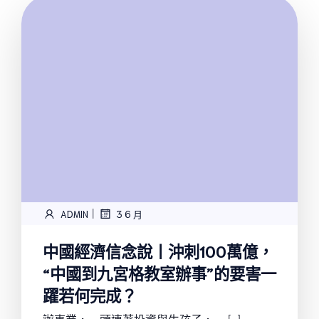
|
ADMIN
3 6 月
中國經濟信念說丨沖刺100萬億，
“中國到九宮格教室辦事”的要害一
躍若何完成？