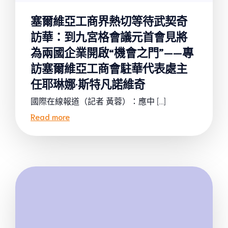
塞爾維亞工商界熱切等待武契奇
訪華：到九宮格會議元首會見將
為兩國企業開啟“機會之門”——專
訪塞爾維亞工商會駐華代表處主
任耶琳娜·斯特凡諾維奇
國際在線報道（記者 黃蓉）：應中 […]
Read more