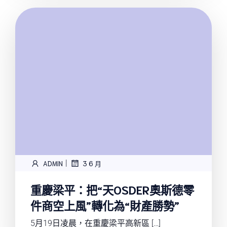
|
ADMIN
3 6 月
重慶梁平：把“天OSDER奧斯德零
件商空上風”轉化為“財產勝勢”
5月19日凌晨，在重慶梁平高新區 […]