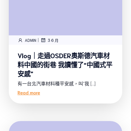
|
ADMIN
3 6 月
Vlog｜走過OSDER奧斯德汽車材
料中國的街巷 我讀懂了“中國式平
安感”
有一台北汽車材料種平安感，叫“我 […]
Read more