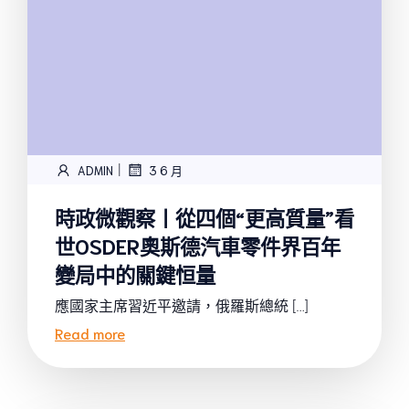
|
ADMIN
3 6 月
時政微觀察丨從四個“更高質量”看
世OSDER奧斯德汽車零件界百年
變局中的關鍵恒量
應國家主席習近平邀請，俄羅斯總統 […]
Read more