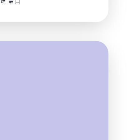
 最 […]