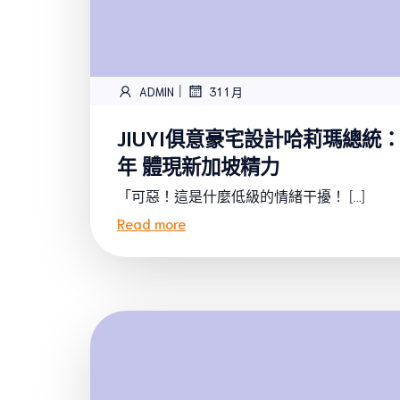
|
ADMIN
31 1 月
JIUYI俱意豪宅設計哈莉瑪總統
年 體現新加坡精力
「可惡！這是什麼低級的情緒干擾！ […]
Read more