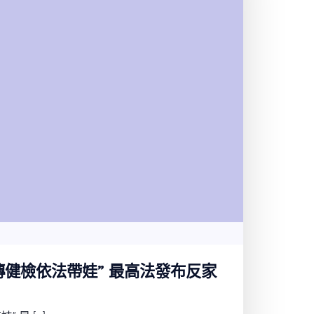
傳健檢依法帶娃” 最高法發布反家