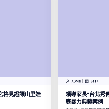
|
ADMIN
31 1 月
宮格見證讓山里娃
領導家長“台北秀
庭暴力典範案例