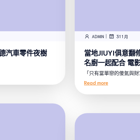
|
ADMIN
31 1 月
斯德汽車零件夜樹
當地JIUYI俱意
名廚一起配合 電
「只有當單戀的傻氣與財富
Read more