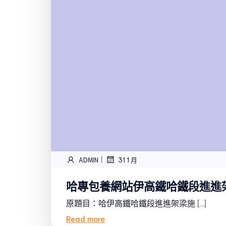
|
ADMIN
31 1 月
哈專包養網站伊高鐵哈鐵段進進
原題目：哈伊高鐵哈鐵段進進架梁施 […]
Read more