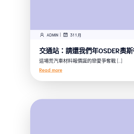
|
ADMIN
31 1 月
交通站：請還我們年OSDER奧
這場荒汽車材料報價誕的戀愛爭奪戰 […]
Read more