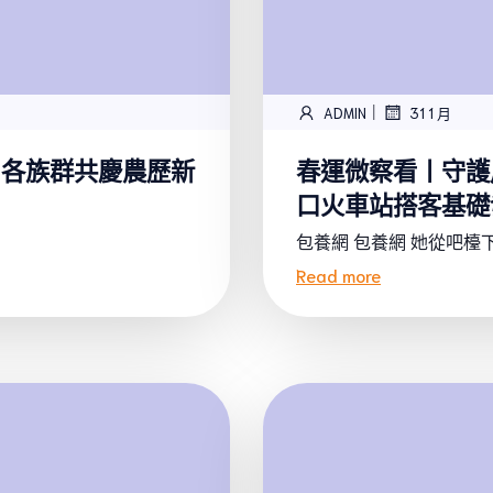
|
ADMIN
31 1 月
：各族群共慶農歷新
春運微察看丨守護
口火車站搭客基礎
包養網 包養網 她從吧檯下面
Read more