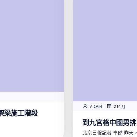
|
ADMIN
31 1 月
架梁施工階段
到九宮格中國男排
北京日報記者 卓然 昨天，20