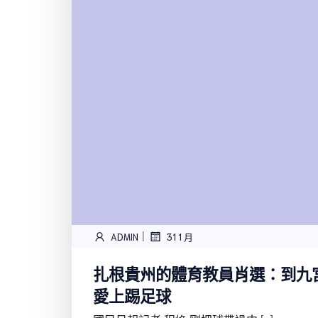
|
ADMIN
31 1 月
扎根貴州的體育教員肖選：到九
愛上踢足球