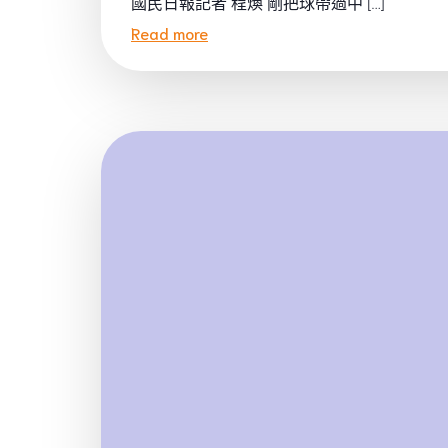
國民日報記者 程煥 剛把球帶過中 […]
Read more