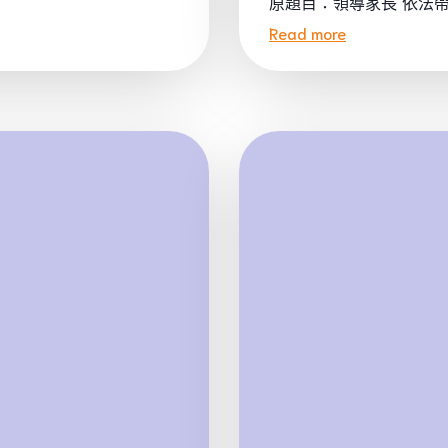
原題目：領導家長“依法帶娃”
Read more