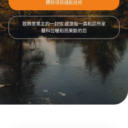
體檢項目儲能技術
致興業業主的一封信 感激每一森和診所家
醫科位暖和而果斷的您