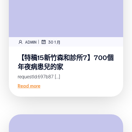
|
ADMIN
30 1 月
【特稿15新竹森和診所7】700個
年夜病患兒的家
requestId:697b87 […]
Read more