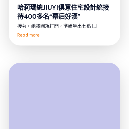
哈莉瑪總JIUYI俱意住宅設計統接
待400多名“幕后好漢”
接著，她將圓規打開，準確量出七點 […]
Read more