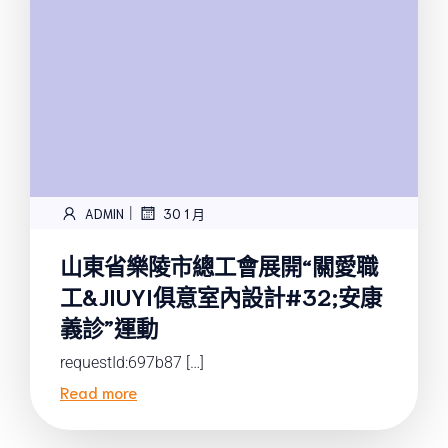
|
ADMIN
30 1 月
山東省樂陵市總工會展開“關愛職
工&JIUYI俱意室內設計#32;安康
義診”運動
requestId:697b87 […]
Read more