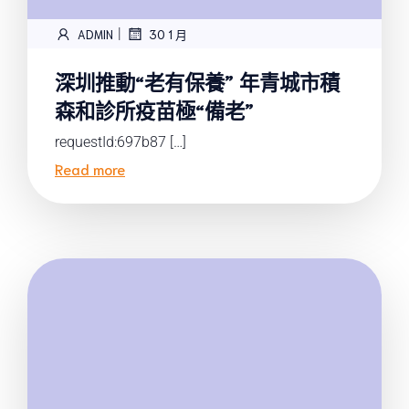
|
ADMIN
30 1 月
深圳推動“老有保養” 年青城市積
森和診所疫苗極“備老”
requestId:697b87 […]
Read more