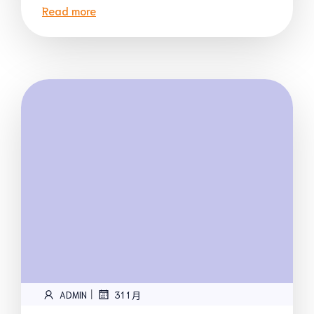
Read more
|
ADMIN
31 1 月