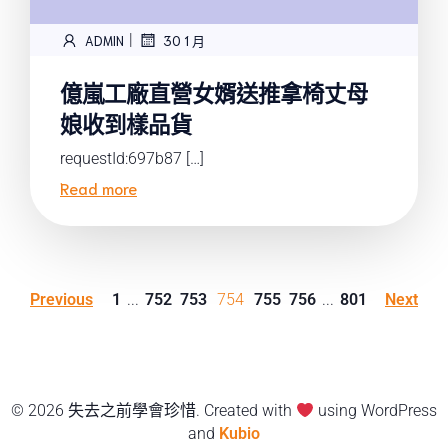
|
ADMIN
30 1 月
億嵐工廠直營女婿送推拿椅丈母
娘收到樣品貨
requestId:697b87 […]
Read more
Previous
1
...
752
753
754
755
756
...
801
Next
© 2026 失去之前學會珍惜. Created with
using WordPress
and
Kubio