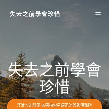
Skip
to
content
失去之前學會珍惜
失去之前學會
珍惜
汗液也能發電 各國摸索另類電池與秀傳醫院