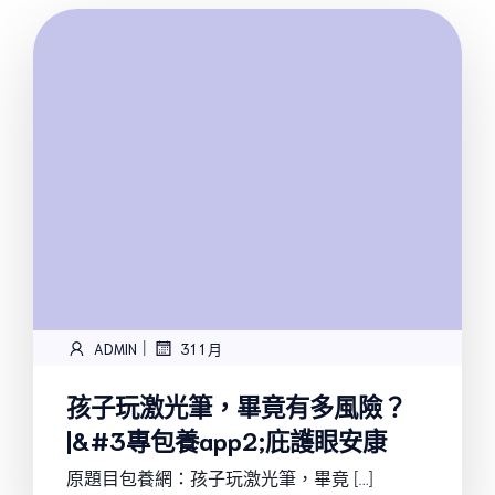
|
ADMIN
31 1 月
孩子玩激光筆，畢竟有多風險？
|&#3專包養app2;庇護眼安康
原題目包養網：孩子玩激光筆，畢竟 […]