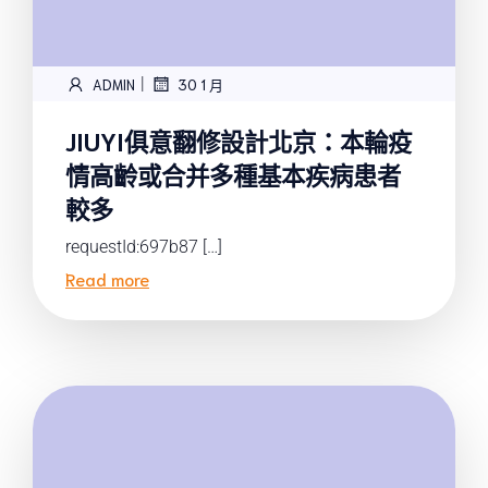
|
ADMIN
30 1 月
JIUYI俱意翻修設計北京：本輪疫
情高齡或合并多種基本疾病患者
較多
requestId:697b87 […]
Read more