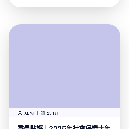
|
ADMIN
25 1 月
委員點評｜2025年社會保證十年