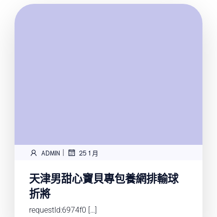
|
ADMIN
25 1 月
天津男甜心寶貝專包養網排輸球
折將
requestId:6974f0 […]