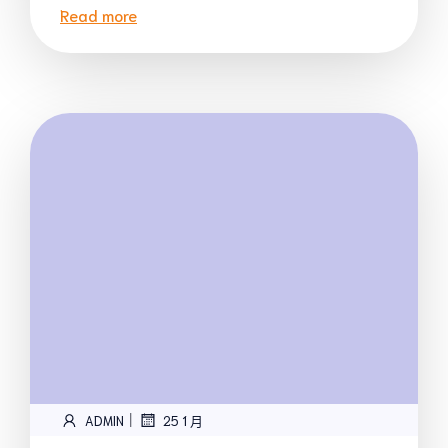
Read more
|
ADMIN
25 1 月