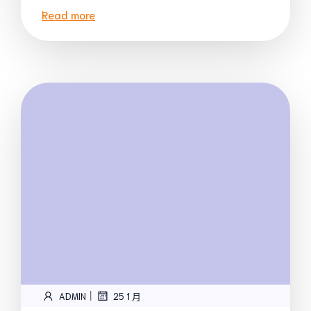
Read more
|
ADMIN
25 1 月