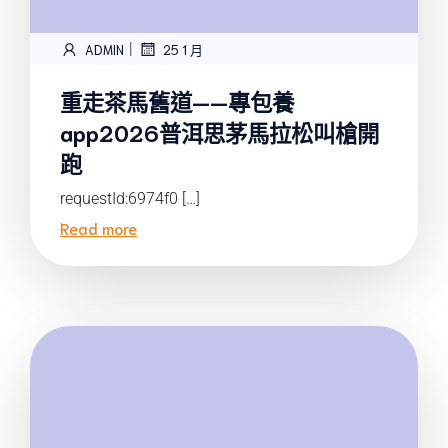
|
ADMIN
25 1 月
重走茶馬舊道——專包養
app2026普洱思茅馬拉松叫槍開
跑
requestId:6974f0 […]
Read more