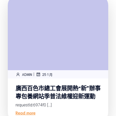
|
ADMIN
25 1 月
廣西百色市總工會展開熱“新”辦事
專包養網站季普法維權迎新運動
requestId:6974f0 […]
Read more