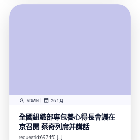
|
ADMIN
25 1 月
全國組織部專包養心得長會議在
京召開 蔡奇列席并講話
requestId:6974f0 […]