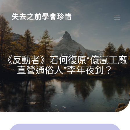
Skip
to
content
失去之前學會珍惜
《反動者》若何復原“億嵐工廠
直營通俗人”李年夜釗？