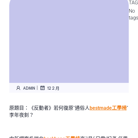
TAG
No
tag
|
ADMIN
12 2 月
原題目：《反動者》若何復原“通俗人
bestmade工學椅
”
李年夜釗？