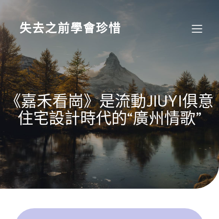
Skip
to
content
失去之前學會珍惜
《嘉禾看崗》是流動JIUYI俱意
住宅設計時代的“廣州情歌”