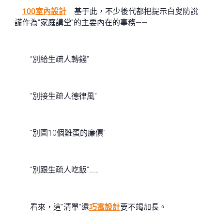
100室內設計
基于此，不少後代都把提示白叟防說
謊作為“家庭講堂”的主要內在的事務——
“別給生疏人轉錢”
“別接生疏人德律風”
“別圖10個雞蛋的廉價”
“別跟生疏人吃飯”……
看來，這“清單”還
巧寓設計
要不竭加長。