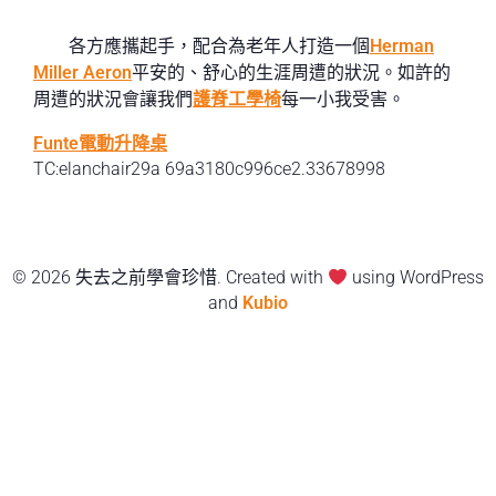
各方應攜起手，配合為老年人打造一個
Herman
Miller Aeron
平安的、舒心的生涯周遭的狀況。如許的
周遭的狀況會讓我們
護脊工學椅
每一小我受害。
Funte電動升降桌
TC:elanchair29a 69a3180c996ce2.33678998
© 2026 失去之前學會珍惜. Created with
using WordPress
and
Kubio