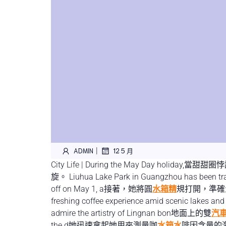
|
ADMIN
12 5 月
City Life | During the May Day holid
旋。 Liuhua Lake Park in Guangzhou has been tra
off on May 1, a接著，她將圓
水箱精
規打開，準確
freshing coffee experience amid scenic lakes and
admire the artistry of Lingnan bon地面上的雙
汽
the d她迅速拿起她用來測量咖
水箱水
啡因含量的激光測