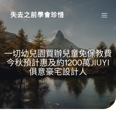
Skip
to
content
失去之前學會珍惜
一切幼兒園買辦兒童免保教費
今秋預計惠及約1200萬JIUYI
俱意豪宅設計人