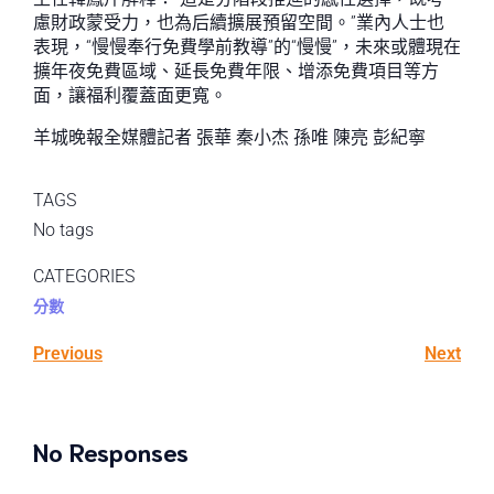
慮財政蒙受力，也為后續擴展預留空間。”業內人士也
表現，“慢慢奉行免費學前教導”的“慢慢”，未來或體現在
擴年夜免費區域、延長免費年限、增添免費項目等方
面，讓福利覆蓋面更寬。
羊城晚報全媒體記者 張華 秦小杰 孫唯 陳亮 彭紀寧
TAGS
No tags
CATEGORIES
分數
Previous
Next
No Responses