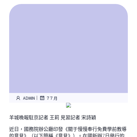
|
ADMIN
7 7 月
羊城晚報駐京記者 王莉 見習記者 宋詩穎
近日，國務院辦公廳印發《關于慢慢奉行免費學前教導
的意見》（以下簡稱《意見》）。在國新辦7日舉行的