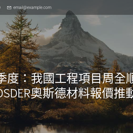
0
email@example.com
季度：我國工程項目周全
OSDER奧斯德材料報價推