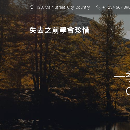
Skip
123, Main Street, City, Country
+1 234 567 89
to
content
失去之前學會珍惜
一