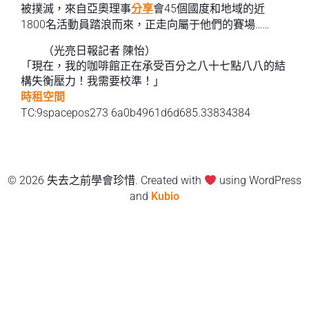
被撲滅，來自亞奧理事
分享
會45個國度和地域的近
1800名活動員踏浪而來，正走向屬于他們的賽場……
（光亮日報記者 陳怡）
「現在，我的咖啡館正在承受百分之八十七點八八的結
構失衡壓力！我需要校準！」
時租空間
TC:9spacepos273 6a0b4961d6d685.33834384
© 2026 失去之前學會珍惜. Created with
using WordPress
and
Kubio