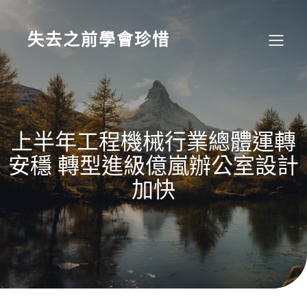
Skip
to
content
失去之前學會珍惜
上半年工程機械行業總體運轉
安穩 轉型進級億嵐辦公室設計
加快