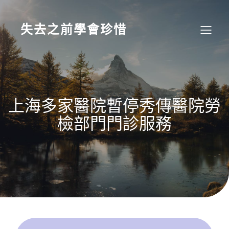
Skip
to
content
失去之前學會珍惜
上海多家醫院暫停秀傳醫院勞
檢部門門診服務