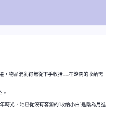
遷，物品混亂得無從下手收拾……在遼闊的收納需
革。
4年時光，她已從沒有客源的“收納小白”進階為月進