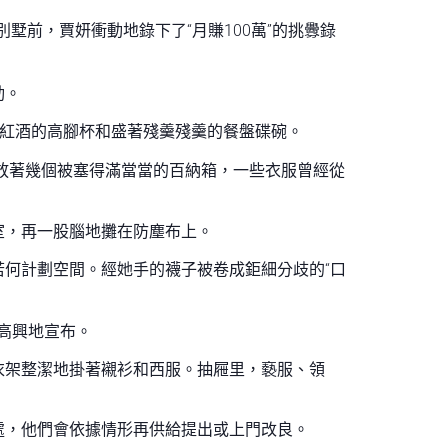
別墅前，賈妍衝動地錄下了“月賺100萬”的挑釁錄
動。
許紅酒的高腳杯和盛著殘羹殘羹的餐盤碟碗。
放著幾個被塞得滿當當的百納箱，一些衣服曾經從
室，再一股腦地攤在防塵布上。
何計劃空間。經她手的襪子被卷成鉅細分歧的“口
頭高興地宣布。
衣架整潔地掛著襯衫和西服。抽屜里，褻服、領
處，他們會依據情形再供給提出或上門改良。