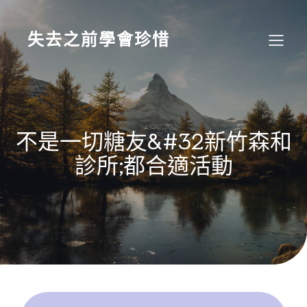
Skip
to
content
失去之前學會珍惜
不是一切糖友&#32新竹森和
診所;都合適活動