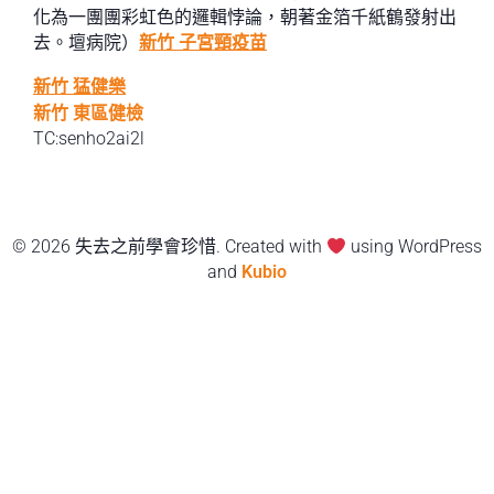
化為一團團彩虹色的邏輯悖論，朝著金箔千紙鶴發射出
去。壇病院）
新竹 子宮頸疫苗
新竹 猛健樂
新竹 東區健檢
TC:senho2ai2l
© 2026 失去之前學會珍惜. Created with
using WordPress
and
Kubio