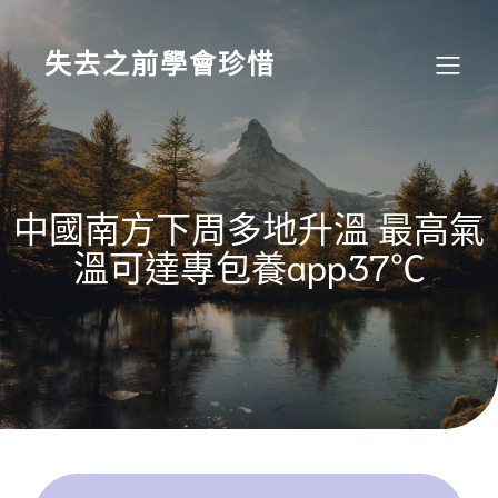
Skip
to
content
失去之前學會珍惜
中國南方下周多地升溫 最高氣
溫可達專包養app37℃