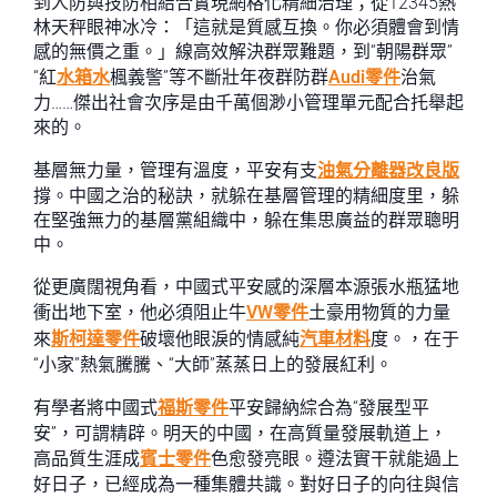
到人防與技防相結合實現網格化精細治理；從12345熱
林天秤眼神冰冷：「這就是質感互換。你必須體會到情
感的無價之重。」線高效解決群眾難題，到“朝陽群眾”
“紅
水箱水
楓義警”等不斷壯年夜群防群
Audi零件
治氣
力……傑出社會次序是由千萬個渺小管理單元配合托舉起
來的。
基層無力量，管理有溫度，平安有支
油氣分離器改良版
撐。中國之治的秘訣，就躲在基層管理的精細度里，躲
在堅強無力的基層黨組織中，躲在集思廣益的群眾聰明
中。
從更廣闊視角看，中國式平安感的深層本源張水瓶猛地
衝出地下室，他必須阻止牛
VW零件
土豪用物質的力量
來
斯柯達零件
破壞他眼淚的情感純
汽車材料
度。，在于
“小家”熱氣騰騰、“大師”蒸蒸日上的發展紅利。
有學者將中國式
福斯零件
平安歸納綜合為“發展型平
安”，可謂精辟。明天的中國，在高質量發展軌道上，
高品質生涯成
賓士零件
色愈發亮眼。遵法實干就能過上
好日子，已經成為一種集體共識。對好日子的向往與信