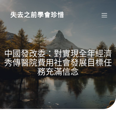
Skip
to
content
失去之前學會珍惜
中國發改委：對實現全年經濟
秀傳醫院費用社會發展目標任
務充滿信念