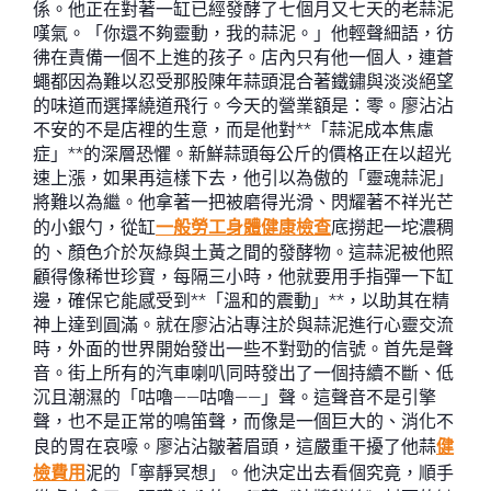
係。他正在對著一缸已經發酵了七個月又七天的老蒜泥
嘆氣。「你還不夠靈動，我的蒜泥。」他輕聲細語，彷
彿在責備一個不上進的孩子。店內只有他一個人，連蒼
蠅都因為難以忍受那股陳年蒜頭混合著鐵鏽與淡淡絕望
的味道而選擇繞道飛行。今天的營業額是：零。廖沾沾
不安的不是店裡的生意，而是他對**「蒜泥成本焦慮
症」**的深層恐懼。新鮮蒜頭每公斤的價格正在以超光
速上漲，如果再這樣下去，他引以為傲的「靈魂蒜泥」
將難以為繼。他拿著一把被磨得光滑、閃耀著不祥光芒
的小銀勺，從缸
一般勞工身體健康檢查
底撈起一坨濃稠
的、顏色介於灰綠與土黃之間的發酵物。這蒜泥被他照
顧得像稀世珍寶，每隔三小時，他就要用手指彈一下缸
邊，確保它能感受到**「溫和的震動」**，以助其在精
神上達到圓滿。就在廖沾沾專注於與蒜泥進行心靈交流
時，外面的世界開始發出一些不對勁的信號。首先是聲
音。街上所有的汽車喇叭同時發出了一個持續不斷、低
沉且潮濕的「咕嚕——咕嚕——」聲。這聲音不是引擎
聲，也不是正常的鳴笛聲，而像是一個巨大的、消化不
良的胃在哀嚎。廖沾沾皺著眉頭，這嚴重干擾了他蒜
健
檢費用
泥的「寧靜冥想」。他決定出去看個究竟，順手