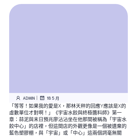
|
ADMIN
18 5 月
「等等！如果我的愛是X，那林天秤的回應Y應該是X的
虛數單位才對啊！」《宇宙水餃與終極醬料師》第一
章：蒜泥與末日預兆廖沾沾坐在他那間被稱為「宇宙水
餃中心」的店裡，但這間店的外觀更像是一個被遺棄的
藍色塑膠棚，與「宇宙」或「中心」這兩個詞毫無關