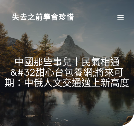
Skip
to
content
失去之前學會珍惜
中國那些事兒丨民氣相通
&#32甜心台包養網;將來可
期：中俄人文交通邁上新高度