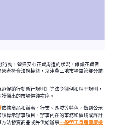
主體價錢行動，營建安心花費周遭的狀況，維護花費者
運營者符合法規權益，京津冀三地市場監管部分結
規范促銷行動暫行規則》等法令律例和相干規則，
保護傑出的市場價錢次序。
薦
依據商品和辦事、行業、區域等特色，做到公示
應該標示辦事項目、辦事內在的事務和價錢或許計
等方法發賣商品或許供給辦事
一般勞工身體健康檢