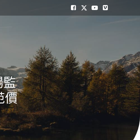
場監
范價