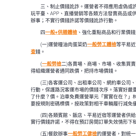
三、制止價錢訛詐。運營者不得應用虛偽或
玩平臺、APP、直播營銷等各類方法發賣商品或
辦事；不實行價錢許諾等價錢訛詐行動。
四
一般+供膳體檢
、強化重點商品和行業價錢
(一)運營糧油肉蛋菜奶
一般勞工體檢
等平易近
查
錢。
(
一般勞檢
二)各賣場、商場、市場、收集買
得組織運營者通同跌價，把持市場價錢。
(三)各客運公司、出租車公司、網約車公司、
行動，保護路況客運市場的價錢次序。落實好嚴
了什麼？價。泊車免費運營單元「實實在在？」
要按規則密碼標價，按政策對相干車輛履行減免
(四)各類賓館、飯店、平易近宿等運營者供
實行價錢許諾，不得在預訂房間訂單失效情形下
(五)餐飲辦事
一般勞工健檢
的運營者，對統一