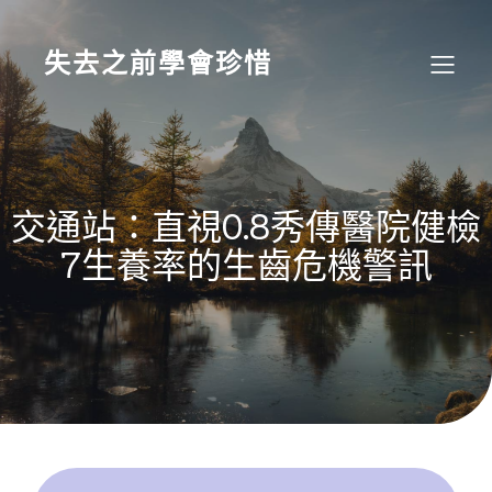
Skip
to
content
失去之前學會珍惜
交通站：直視0.8秀傳醫院健檢
7生養率的生齒危機警訊