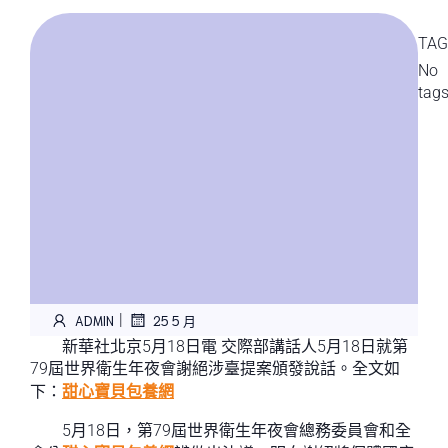
TAG
No
tag
|
ADMIN
25 5 月
新華社北京5月18日電 交際部講話人5月18日就第
79屆世界衛生年夜會謝絕涉臺提案頒發說話。全文如
下：
甜心寶貝包養網
5月18日，第79屆世界衛生年夜會總務委員會和全