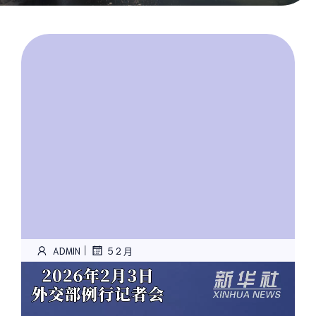
|
ADMIN
5 2 月