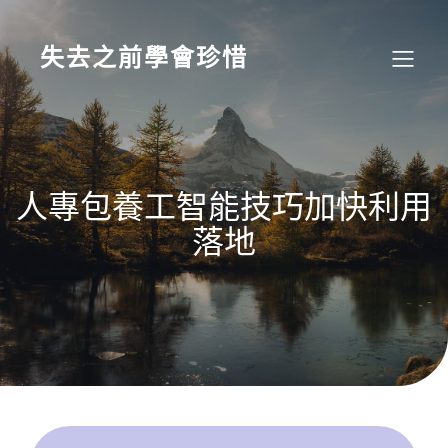
Skip
to
content
失去之前學會珍惜
人專包養工智能技巧加快利用
落地