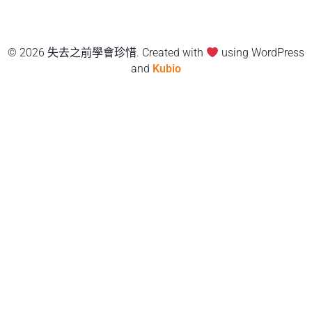
© 2026 失去之前學會珍惜. Created with
using WordPress
and
Kubio