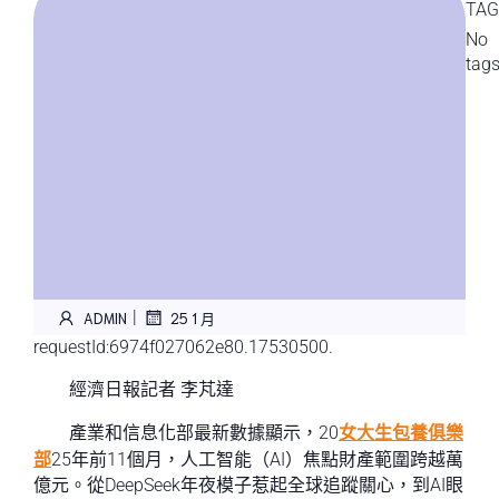
TAG
No
tag
|
ADMIN
25 1 月
requestId:6974f027062e80.17530500.
經濟日報記者 李芃達
產業和信息化部最新數據顯示，20
女大生包養俱樂
部
25年前11個月，人工智能（AI）焦點財產範圍跨越萬
億元。從DeepSeek年夜模子惹起全球追蹤關心，到AI眼