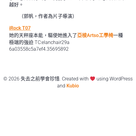
越好。
（
郭帆，
作者為片子導演）
iRock T07
她的天秤座本能，驅使她進入了
亞梭Artso工學椅
一種
極端的強迫 TC:elanchair29a
6a03558c5a7ef4.35695892
© 2026 失去之前學會珍惜. Created with
using WordPress
and
Kubio