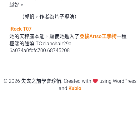
越好。
（
郭帆，
作者為片子導演）
iRock T07
她的天秤座本能，驅使她進入了
亞梭Artso工學椅
一種
極端的強迫 TC:elanchair29a
6a074a0fbfc700.68745208
© 2026 失去之前學會珍惜. Created with
using WordPress
and
Kubio