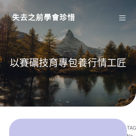
Skip
to
content
失去之前學會珍惜
以賽礪技育專包養行情工匠
TAG