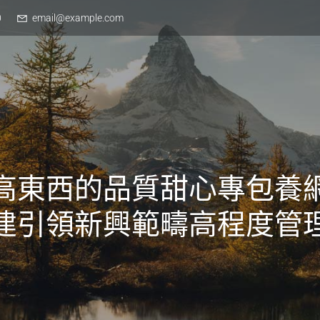
0
email@example.com
高東西的品質甜心專包養
建引領新興範疇高程度管