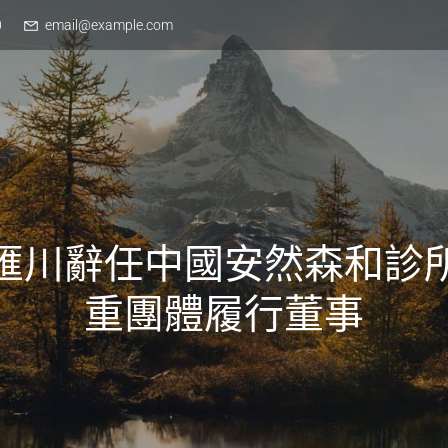
0
email@example.com
匯川辭任中國安然森和診
重團體履行董事