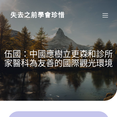
Skip
to
content
失去之前學會珍惜
伍國：中國應樹立更森和診所
家醫科為友善的國際觀光環境