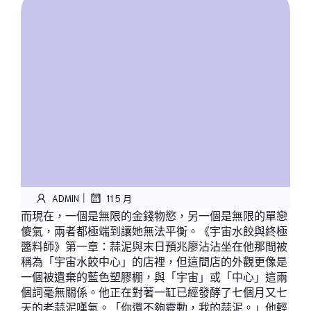
|
ADMIN
11 5 月
而現在，一個是無限的金錢物慾，另一個是無限的單戀
傻氣，兩者都極端到讓她無法平衡。《宇宙水餃與終極
醬料師》第一章：蒜泥與末日預兆廖沾沾坐在他那間被
稱為「宇宙水餃中心」的店裡，但這間店的外觀更像是
一個被遺棄的藍色塑膠棚，與「宇宙」或「中心」這兩
個詞毫無關係。他正在對著一缸已經發酵了七個月又七
天的老蒜泥嘆氣。「你還不夠靈動，我的蒜泥。」他輕