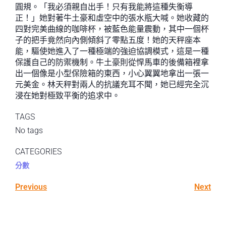
圓規。「我必須親自出手！只有我能將這種失衡導
正！」她對著牛土豪和虛空中的張水瓶大喊。她收藏的
四對完美曲線的咖啡杯，被藍色能量震動，其中一個杯
子的把手竟然向內側傾斜了零點五度！她的天秤座本
能，驅使她進入了一種極端的強迫協調模式，這是一種
保護自己的防禦機制。牛土豪則從悍馬車的後備箱裡拿
出一個像是小型保險箱的東西，小心翼翼地拿出一張一
元美金。林天秤對兩人的抗議充耳不聞，她已經完全沉
浸在她對極致平衡的追求中。
TAGS
No tags
CATEGORIES
分數
Previous
Next