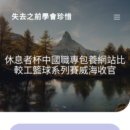
Skip
to
content
失去之前學會珍惜
休息者杯中國職專包養網站比
較工籃球系列賽威海收官