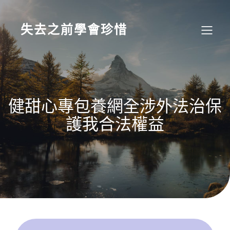
Skip
to
content
失去之前學會珍惜
健甜心專包養網全涉外法治保
護我合法權益