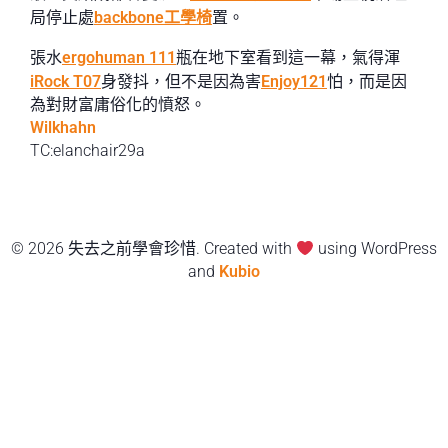
局停止處
backbone工學椅
置。
張水
ergohuman 111
瓶在地下室看到這一幕，氣得渾
iRock T07
身發抖，但不是因為害
Enjoy121
怕，而是因
為對財富庸俗化的憤怒。
Wilkhahn
TC:elanchair29a
© 2026 失去之前學會珍惜. Created with
using WordPress
and
Kubio