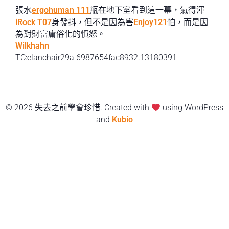
張水
ergohuman 111
瓶在地下室看到這一幕，氣得渾
iRock T07
身發抖，但不是因為害
Enjoy121
怕，而是因
為對財富庸俗化的憤怒。
Wilkhahn
TC:elanchair29a 6987654fac8932.13180391
© 2026 失去之前學會珍惜. Created with
using WordPress
and
Kubio