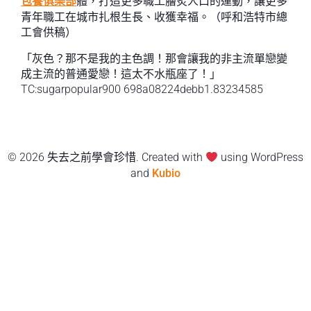
包養俱樂部
體，打造更多職工膾炙人口的運動，讓更多
青年職工在城市扎根生長、收獲幸福。（呼和浩特市總
工會供稿）
「灰色？那不是我的主色調！那會讓我的非主流單戀變
成主流的普通愛戀！這太不水瓶座了！」
TC:sugarpopular900 698a08224debb1.83234585
© 2026 失去之前學會珍惜. Created with
using WordPress
and
Kubio