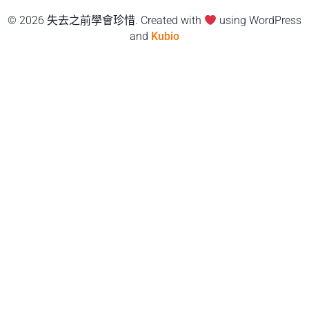
© 2026 失去之前學會珍惜. Created with
using WordPress
and
Kubio