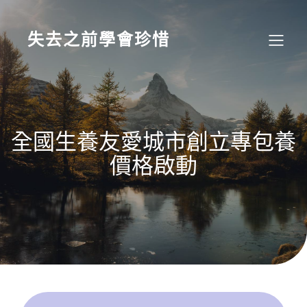
Skip
to
content
失去之前學會珍惜
全國生養友愛城市創立專包養
價格啟動