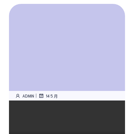
|
ADMIN
14 5 月