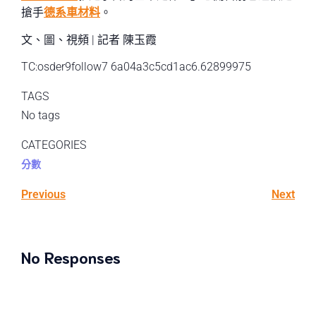
搶手
德系車材料
。
文、圖、視頻 | 記者 陳玉霞
TC:osder9follow7 6a04a3c5cd1ac6.62899975
TAGS
No tags
CATEGORIES
分數
Previous
Next
No Responses