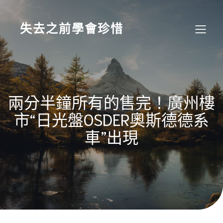
Skip
to
content
失去之前學會珍惜
兩分半鐘所有的售完！廣州樓
市“日光盤OSDER奧斯德德系
車”出現