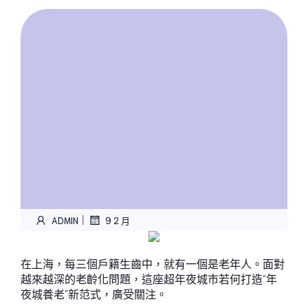
|
ADMIN
9 2 月
在上海，每三個戶籍生齒中，就有一個是老年人。面對
越來越深的老齡化問題，這座超年夜城市若何打造“年
夜城養老”新范式，廣受關注。