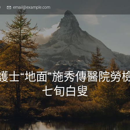
0
email@example.com
護士“地面”施秀傳醫院勞
七旬白叟