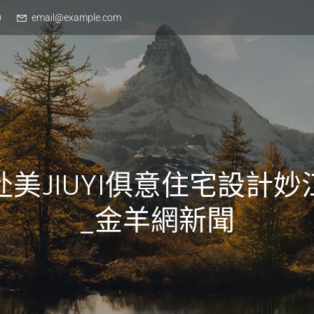
0
email@example.com
赴美JIUYI俱意住宅設計妙
_金羊網新聞