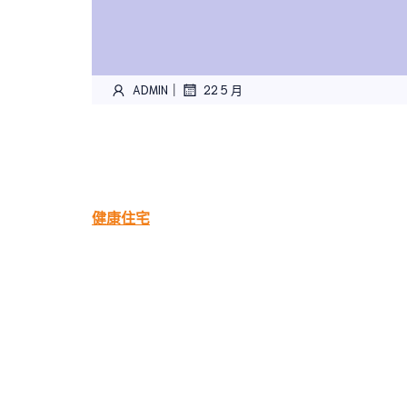
|
ADMIN
22 5 月
健康住宅