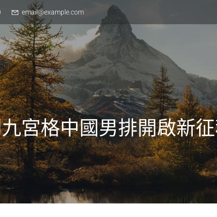
0
email@example.com
到九宮格中國男排開啟新征