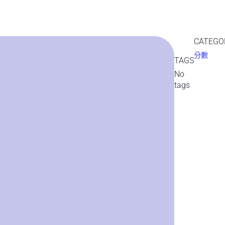
CATEGO
分數
TAGS
No
tags