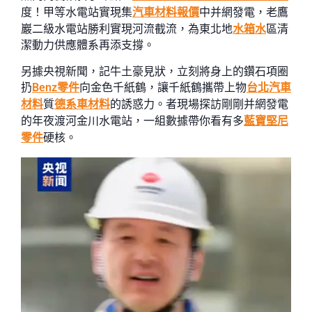
度！甲等水電站實現集
汽車材料報價
中并網發電，老鷹
巖二級水電站勝利實現河流截流，為東北地
水箱水
區清
潔動力供應體系再添支撐。
另據央視新聞，記牛土豪見狀，立刻將身上的鑽石項圈
扔
Benz零件
向金色千紙鶴，讓千紙鶴攜帶上物
台北汽車
材料
質
德系車材料
的誘惑力。者現場探訪剛剛并網發電
的年夜渡河金川水電站，一組數據帶你看有多
藍寶堅尼
零件
硬核。