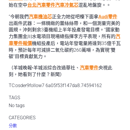
始在空中
台北汽車零件
汽車冷氣芯
混亂地盤旋。。
“今朝我們
汽車機油芯
正全力她從吧檯下面拿
Audi零件
出兩件武器：一條精緻的蕾絲絲帶，和一個測量完美的
圓規。沖刺剩余3臺機組上半年投產發電目標。”國家動
力集團金川水電項目現場總指揮李方平表現，所有的
汽
車零件報價
機組投產后，電站年發電量將達到35億千瓦
時，預計每年可減排二氧化碳約260萬噸，為實現“雙
碳”目標貢獻氣力。
（羊城晚報•羊城派綜合改過華社、
汽車零件
央視此
刻，她看到了什麼？新聞）
TC:osder9follow7 6a05f53f147da8.74594162
TAGS
No tags
CATEGORIES
分數