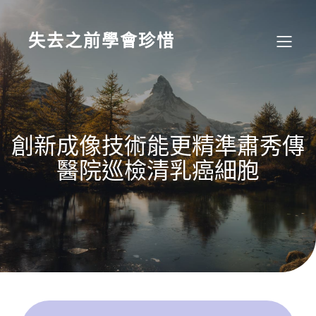
Skip
to
content
失去之前學會珍惜
創新成像技術能更精準肅秀傳
醫院巡檢清乳癌細胞