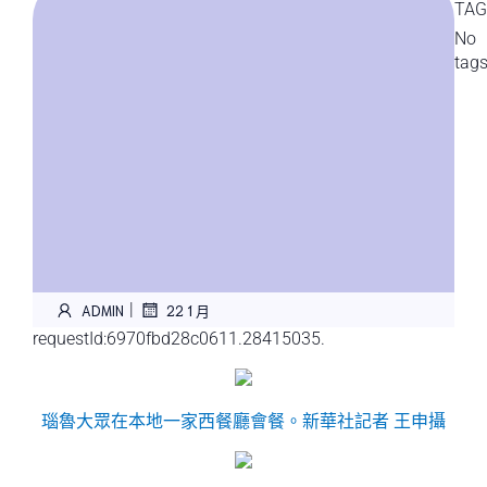
TAG
No
tag
|
ADMIN
22 1 月
requestId:6970fbd28c0611.28415035.
瑙魯大眾在本地一家西餐廳會餐。
新華社記者 王申攝