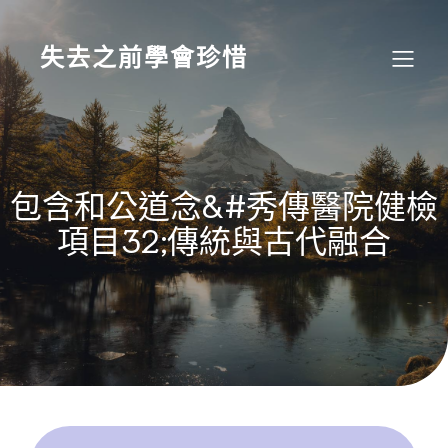
Skip
to
content
失去之前學會珍惜
包含和公道念&#秀傳醫院健檢
項目32;傳統與古代融合