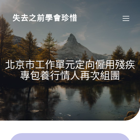
Skip
to
content
失去之前學會珍惜
北京市工作單元定向僱用殘疾
專包養行情人再次組團