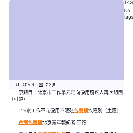
TAG
No
tag
|
ADMIN
7 2 月
原題目：北京市工作單元定向僱用殘疾人再次組團
（引題）
129家工作單元僱用不限殘
包養網
疾種別（主題）
台灣包養網
北京青年報記者 王薇