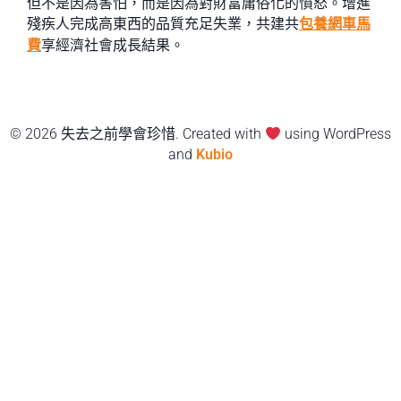
但不是因為害怕，而是因為對財富庸俗化的憤怒。增進
殘疾人完成高東西的品質充足失業，共建共
包養網車馬
費
享經濟社會成長結果。
© 2026 失去之前學會珍惜. Created with
using WordPress
and
Kubio