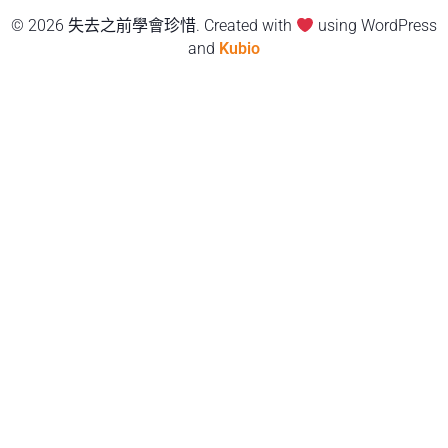
© 2026 失去之前學會珍惜. Created with
using WordPress
and
Kubio