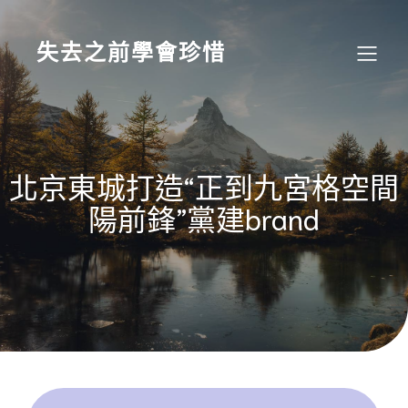
Skip
to
content
失去之前學會珍惜
北京東城打造“正到九宮格空間
陽前鋒”黨建brand