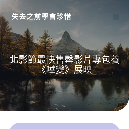
Skip
to
content
失去之前學會珍惜
北影節最快售罄影片專包養
《嘩變》展映