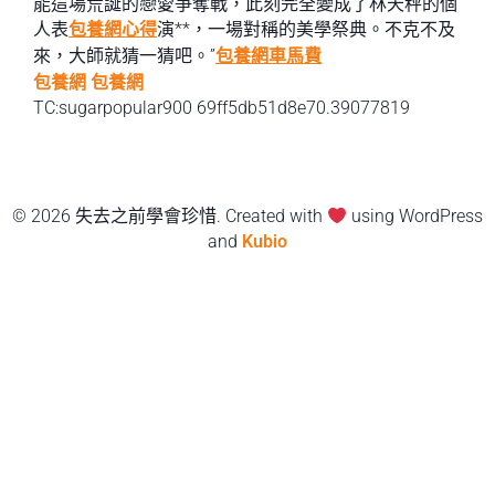
能這場荒誕的戀愛爭奪戰，此刻完全變成了林天秤的個
人表
包養網心得
演**，一場對稱的美學祭典。不克不及
來，大師就猜一猜吧。”
包養網車馬費
包養網
包養網
TC:sugarpopular900 69ff5db51d8e70.39077819
© 2026 失去之前學會珍惜. Created with
using WordPress
and
Kubio