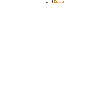
and
Kubio